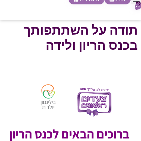
0
חופשת לידה
הריון ולידה
בית ספר להורות
חנות צעדים ראשונים
תודה על השתתפותך
בכנס הריון ולידה
ברוכים הבאים לכנס הריון