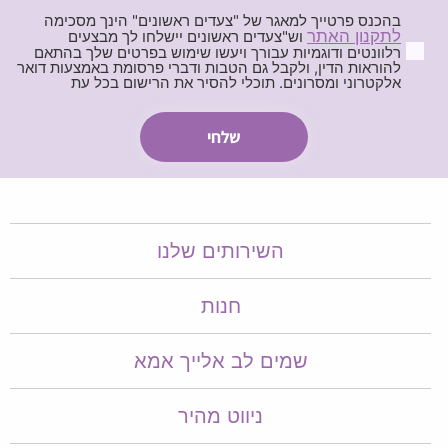
בהכנס פרטייך למאגר של "צעדים ראשונים" הינך מסכימה
לתקנון האתר
וש"צעדים ראשונים יישלחו לך מבצעים
רלוונטים ודוגמיות עבורך ויעשו שימוש בפרטים שלך בהתאם
להוראות הדין, ולקבל גם הטבות ודברי פרסומת באמצעות דואר
אלקטרוני ומסרונים. תוכלי להסיר את הרישום בכל עת
השירותים שלנו
חנות
שמים לב אלייך אמא​​
ניווט מהיר