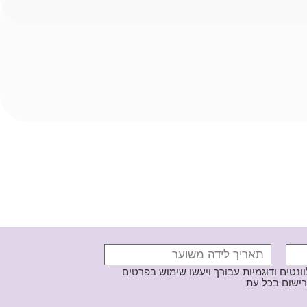
נטים ודוגמיות עבורך ויעשו שימוש בפרטים