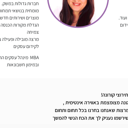
חברות גדולות במשק.
מומחית בנושאי תמחור 
עוד.
מוצרים ושירותים חדשי
דום
הגדלת מקורות הכנסה וב
צמיחה
מרצה מובילה ופעילה ב
לקידום עסקים
MBA מינהל עסקים ה
ובמימון חשבונאות
תירוצי קורונה!
נה מצומצמת באווירה אינטימית ,
מרצות שאנחנו בחרנו בכל תחום ותחום
 שירשמו נעניק לך את הכח הנשי להמשך