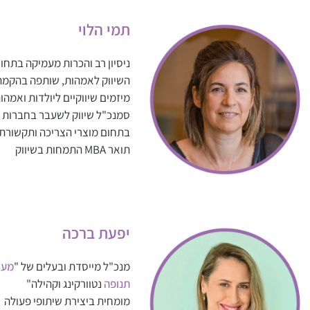
תמי הלוי
ניסיון רב והכרות מעמיקה בתחו
השיווק לאמהות, שותפה בהקמת
מיזמים שיווקיים ליולדות ואמהו
סמנכ"ל שיווק לשעבר בחברות ג
בתחום מוצרי הצריכה ותקשורת
תואר MBA התמחות בשיווק
יפעת ברכה
מנכ"ל מייסדת ובעלים של "
מעג
תנופה
נטוורקינג וקהילה"
מומחית ביצירת שיתופי פעולה