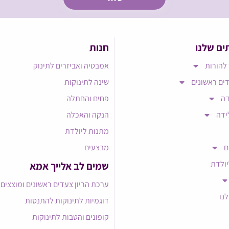
ים שלנו
חנות
להורות
אמבטיה ואביזרים לתינוק
ים ראשונים
שינה לתינוקות
דה
פחים והחתלה
ידה
הנקה והאכלה
מתנות ליולדת
ם
מבצעים
יולדת
שמים לב אלייך אמא​
ערכת הריון צעדים ראשונים ומוצצים
לנו
דוגמיות לתינוקות להתנסות
קופונים והטבות לתינוקות