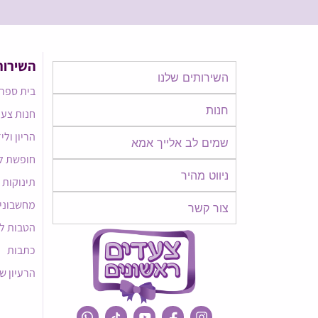
השירות
השירותים שלנו
בית ספר 
חנות
חנות צעד
הריון ולי
שמים לב אלייך אמא​​
חופשת ל
ניווט מהיר
תינוקות
מחשבוני
צור קשר
הטבות ל
כתבות
הרעיון ש