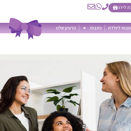
ת לידה
בות ליולדת
כתבות
הרעיון שלנו