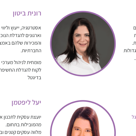
רונית ביטון
ם
אסטרטגיה, ייעוץ וליווי
וארגונים להגדלת הנוכ
ת.
והמכירות שלהם באמצ
דולות
החברתיות.
.
מומחית לניהול מערכי 
לקוח להגדלת החשיפה 
בדיגטל
יעל ליפטמן
ל
יועצת עסקית לתכנון א
מהמובילות בתחום.
מלווה עסקים קטנים ובינ