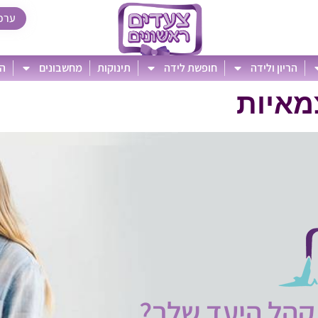
ערכ
הריון ולידה
חופשת לידה
תינוקות
מחשבונים
הט
מאיות
קהל היעד שלך?