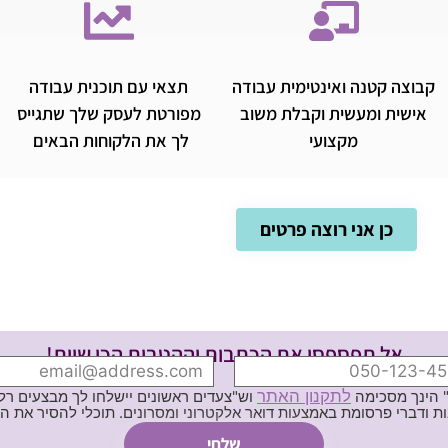
קבוצה קטנה ואינטימית עבודה
תצאי עם תוכנית עבודה
אישית ומעשית וקבלת משוב
מפורטת לעסק שלך שתגייס
מקצועי
לך את הלקוחות הבאים
כן אני רוצה פרטים
אל תפספסי את הכתבות וההטבות הכי שוות!
לתקנון האתר
" הינך מסכימה
וש"צעדים ראשונים יישלחו לך מבצעים רלוו
ת באמצעות דואר אלקטרוני ומסרונים. תוכלי להסיר את הרישום בכל עת