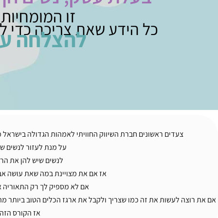
זו המומחיות 
כל הידע שאת צריכה כדי ל
להצלחה עי
צעדים ראשונים חברת השיווק החוויתי לאמהות הגדולה בישראל מזה 14 שנה החליטה לשתף אתכן האמהות מאחורי הקלעים
על מנת לעזור לנשים שה
לנשים שיש להן את הרע
אז אם את מצויינת במה שאת עושה אב
אם לא מספיק לך רק התאוריה א
אם את רוצה לעשות את זה כמו שצריך ולקבל את ארגז הכלים הטוב ביותר מ
אז הקורס הזה