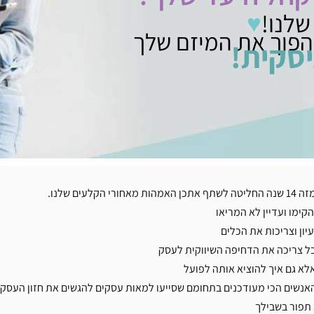
שלנו!
♥
הפוך את המיזם שלך
סקית!
 שלנו.
קימו ועדיין לא המריאו
יון וצריכות את הכלים
ל צריכה את הדחיפה השיווקית לעסק
לא גם איך להוציא אותה לפועל
האנשים הכי מעודכנים בתחומם שסייעו למאות עסקים להגשים את חזון העסק
 תפור בשבילך