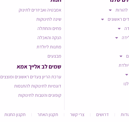
להורות
אמבטיה ואביזרים לתינוק
ים ראשונים
שינה לתינוקות
דה
פחים והחתלה
ידה
הנקה והאכלה
מתנות ליולדת
ם
מבצעים
יולדת
שמים לב אלייך אמא​
ערכת הריון צעדים ראשונים ומוצצים
לנו
דוגמיות לתינוקות להתנסות
קופונים והטבות לתינוקות
ודות
דרושים
צרי קשר
תקנון האתר
תקנון החנות