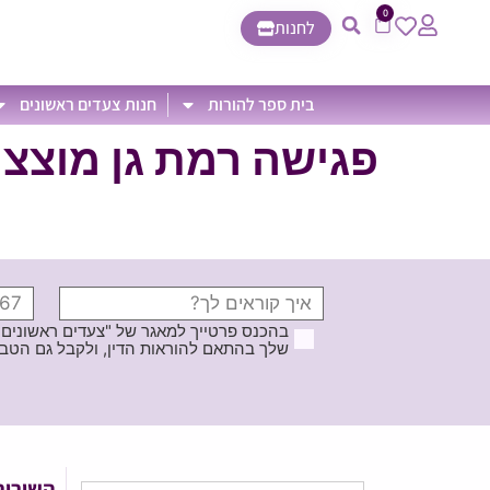
0
לחנות
בית ספר להורות
חנות צעדים ראשונים
פגישה רמת גן מוצצי
בהכנס פרטייך למאגר של "צעדים ראשונים
שלך בהתאם להוראות הדין, ולקבל גם הטבות ודברי פרסומ
השירות