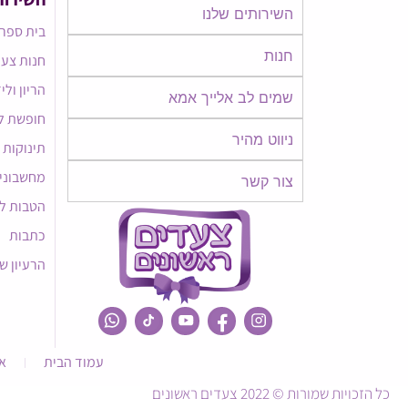
השירותים שלנו
בית ספר 
חנות
חנות צעד
הריון ולי
שמים לב אלייך אמא​​
חופשת ל
ניווט מהיר
תינוקות
מחשבוני
צור קשר
הטבות ל
כתבות
הרעיון ש
עמוד הבית
א
כל הזכויות שמורות © 2022 צעדים ראשונים