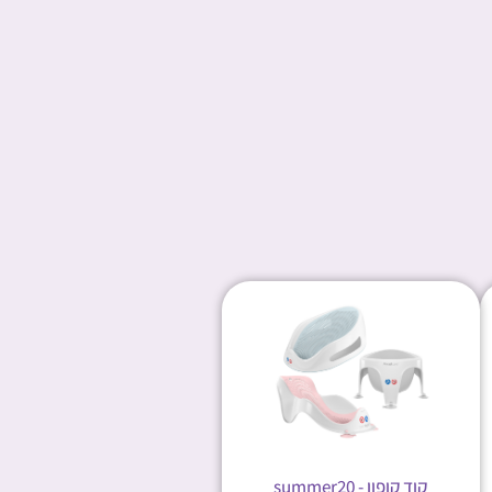
קוד קופון - summer20