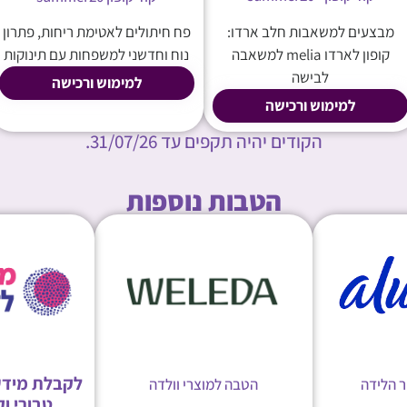
מבצעים למשאבות חלב ארדו:
פח חיתולים לאטימת ריחות, פתרון
קופון לארדו melia למשאבה
נוח וחדשני למשפחות עם תינוקות
לבישה
למימוש ורכישה
למימוש ורכישה
הקודים יהיה תקפים עד 31/07/26.
הטבות נוספות
לקבלת מידע
 הלידה
הטבה למוצרי וולדה
טבורי ו