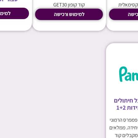
מקסימאלית
קוד קופון GET30
למימו
כישה
למימוש ורכישה
 חיתולים
ת 1+2
 פמפרס הרמוני
ת 1-2 ב 31.90 ליחידה. ממלאים
מקבלים קוד