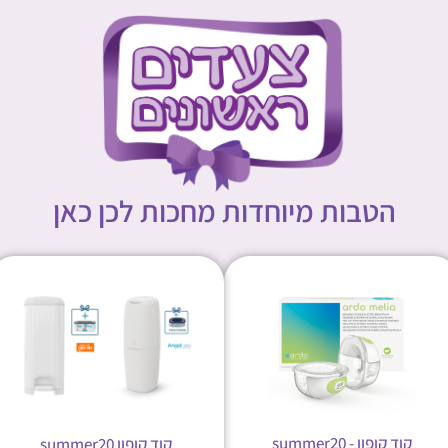
הטבות מיוחדות מחכות לכן כאן
קוד קופון - summer20
קוד קופון summer20