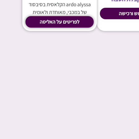
ardo alyssa הקלאסית בסיבסוד
של במכבי, מאוחדת ולאומית
ש ורכישה
לפריטים על האליסה