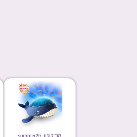
קוד קופון - summer20