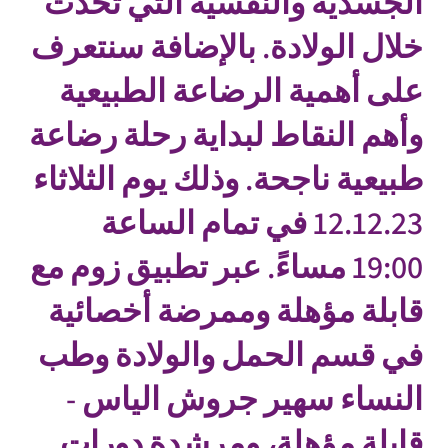
الجسدية والنفسية التي تحدث
خلال الولادة. بالإضافة سنتعرف
على أهمية الرضاعة الطبيعية
وأهم النقاط لبداية رحلة رضاعة
طبيعية ناجحة. وذلك يوم الثلاثاء
12.12.23 في تمام الساعة
19:00 مساءً. عبر تطبيق زوم مع
قابلة مؤهلة وممرضة أخصائية
في قسم الحمل والولادة وطب
النساء سهير جروش الياس -
قابلة مؤهلة، ومرشدة دورات