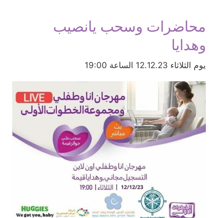
محاضرات وسحب يانصيب
وهدايا
يوم الثلاثاء 12.12.23 الساعة 19:00