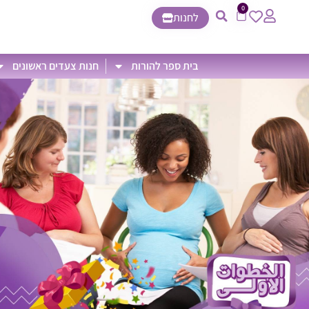
0
לחנות
בית ספר להורות
חנות צעדים ראשונים