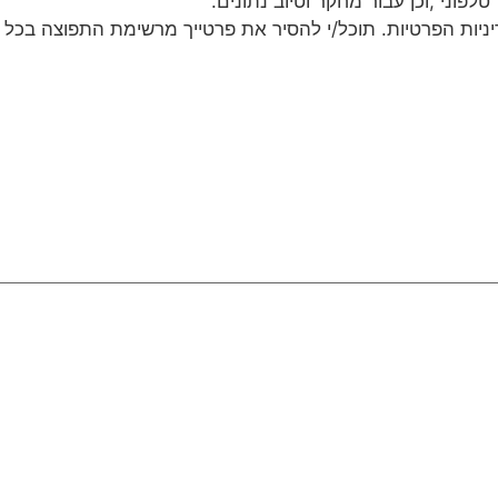
לפוני ,וכן עבור מחקר וטיוב נתונים.
ניות הפרטיות. תוכל/י להסיר את פרטייך מרשימת התפוצה בכל 