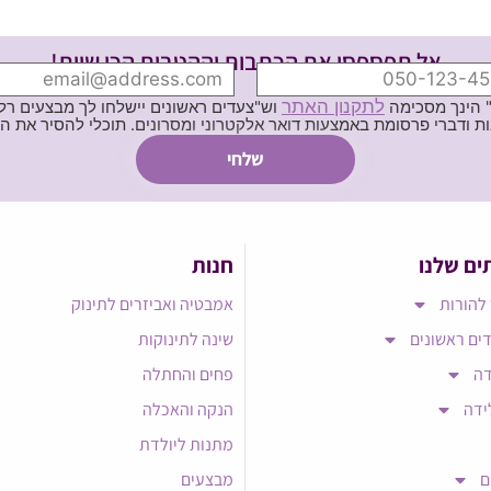
אל תפספסי את הכתבות וההטבות הכי שוות!
לתקנון האתר
" הינך מסכימה
וש"צעדים ראשונים יישלחו לך מבצעים רלוו
ת באמצעות דואר אלקטרוני ומסרונים. תוכלי להסיר את הרישום בכל עת
ים שלנו
חנות
להורות
אמבטיה ואביזרים לתינוק
ים ראשונים
שינה לתינוקות
דה
פחים והחתלה
ידה
הנקה והאכלה
מתנות ליולדת
ם
מבצעים