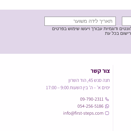
נטים ודוגמיות עבורך ויעשו שימוש בפרטים
צור קשר
חנה סנש 45, הוד השרון
ימים א’ – ה’ בין השעות 9:00 – 17:00
09-790-2311
054-256-5186
info@first-steps.com