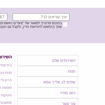
בהכנס פרטייך למאגר של "צעדים ראשונים
שלך בהתאם להוראות הדין, ולקבל גם הטבות ודברי פרסומ
השירות
השירותים שלנו
בית ספר 
חנות
חנות צעד
הריון ולי
שמים לב אלייך אמא​​
חופשת ל
ניווט מהיר
תינוקות
מחשבוני
צור קשר