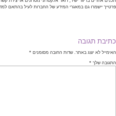
תכנים אחרים בדיוור ישיר, דואר אלקטרוני מסרונים או יצירת קשר ט
פרטייך יישמרו גם במאגרי המידע של החברות לעיל בהתאם למדי
כתיבת תגובה
האימייל לא יוצג באתר.
שדות החובה מסומנים
*
התגובה שלך
*