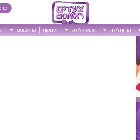
ערכ
הריון ולידה
חופשת לידה
תינוקות
מחשבונים
הט